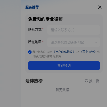
服务推荐
服务推荐
免费预约专业律师
联系方式
所在地区
我已阅读并同意
《用户隐私协议》
及
《服务协议》
允
许接受更多律师的服务
立即预约
法律热榜
换一换
暂无数据