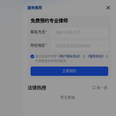
服务推荐
服务推荐
免费预约专业律师
联系方式
所在地区
我已阅读并同意
《用户隐私协议》
及
《服务协议》
允
许接受更多律师的服务
立即预约
法律热榜
换一换
暂无数据