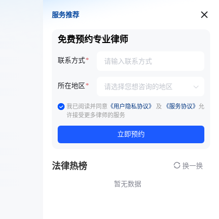
服务推荐
服务推荐
免费预约专业律师
联系方式
所在地区
我已阅读并同意
《用户隐私协议》
及
《服务协议》
允
许接受更多律师的服务
立即预约
法律热榜
换一换
暂无数据