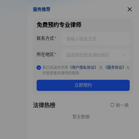
服务推荐
服务推荐
免费预约专业律师
联系方式
所在地区
我已阅读并同意
《用户隐私协议》
及
《服务协议》
允
许接受更多律师的服务
立即预约
法律热榜
换一换
暂无数据