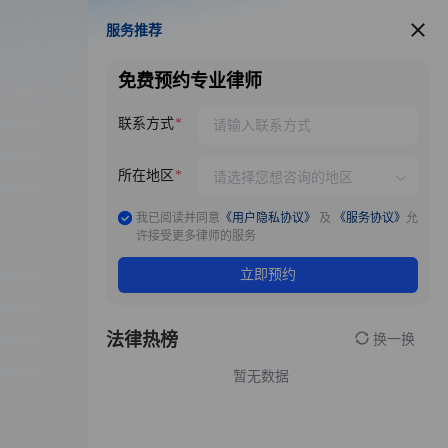
服务推荐
服务推荐
免费预约专业律师
联系方式
所在地区
我已阅读并同意
《用户隐私协议》
及
《服务协议》
允
许接受更多律师的服务
立即预约
法律热榜
换一换
暂无数据