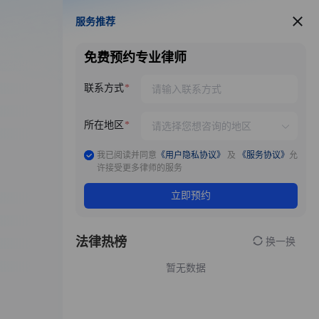
服务推荐
服务推荐
免费预约专业律师
联系方式
所在地区
我已阅读并同意
《用户隐私协议》
及
《服务协议》
允
许接受更多律师的服务
立即预约
法律热榜
换一换
暂无数据