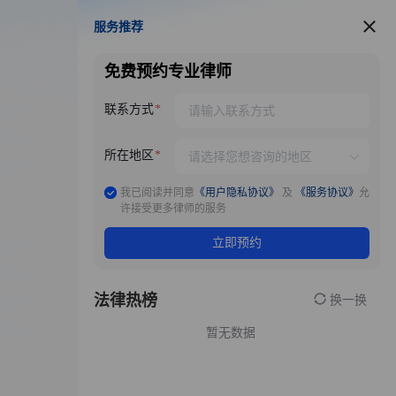
服务推荐
服务推荐
免费预约专业律师
联系方式
所在地区
我已阅读并同意
《用户隐私协议》
及
《服务协议》
允
许接受更多律师的服务
立即预约
法律热榜
换一换
暂无数据