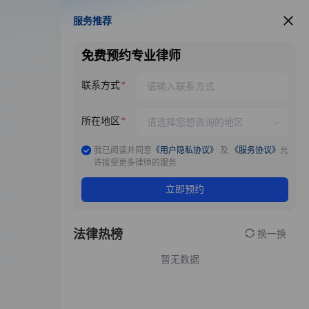
服务推荐
服务推荐
免费预约专业律师
联系方式
所在地区
我已阅读并同意
《用户隐私协议》
及
《服务协议》
允
许接受更多律师的服务
立即预约
法律热榜
换一换
暂无数据