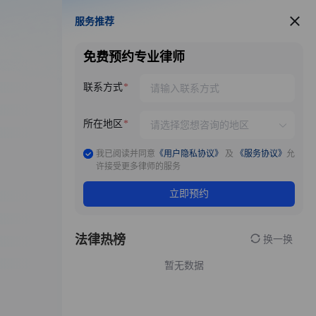
服务推荐
服务推荐
免费预约专业律师
联系方式
所在地区
我已阅读并同意
《用户隐私协议》
及
《服务协议》
允
许接受更多律师的服务
立即预约
法律热榜
换一换
暂无数据