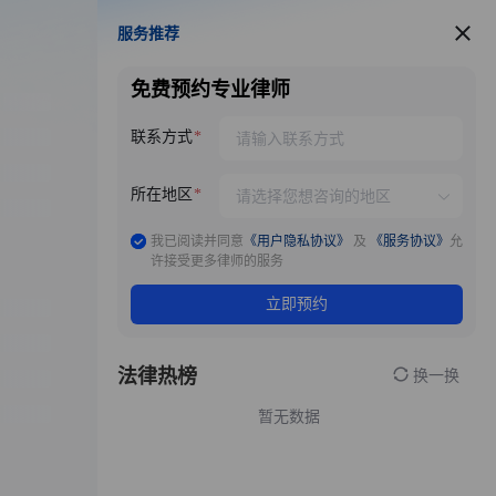
服务推荐
服务推荐
免费预约专业律师
联系方式
所在地区
我已阅读并同意
《用户隐私协议》
及
《服务协议》
允
许接受更多律师的服务
立即预约
法律热榜
换一换
暂无数据