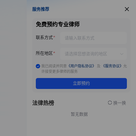
服务推荐
服务推荐
免费预约专业律师
联系方式
所在地区
我已阅读并同意
《用户隐私协议》
及
《服务协议》
允
许接受更多律师的服务
立即预约
法律热榜
换一换
暂无数据