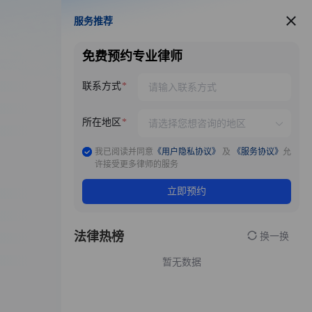
服务推荐
服务推荐
免费预约专业律师
联系方式
所在地区
我已阅读并同意
《用户隐私协议》
及
《服务协议》
允
许接受更多律师的服务
立即预约
法律热榜
换一换
暂无数据