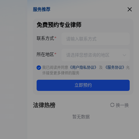
服务推荐
服务推荐
免费预约专业律师
联系方式
所在地区
我已阅读并同意
《用户隐私协议》
及
《服务协议》
允
许接受更多律师的服务
立即预约
法律热榜
换一换
暂无数据