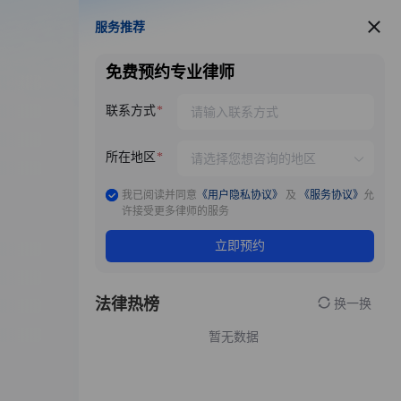
服务推荐
服务推荐
免费预约专业律师
联系方式
所在地区
我已阅读并同意
《用户隐私协议》
及
《服务协议》
允
许接受更多律师的服务
立即预约
法律热榜
换一换
暂无数据