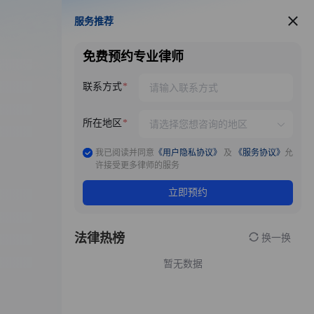
服务推荐
服务推荐
免费预约专业律师
联系方式
所在地区
我已阅读并同意
《用户隐私协议》
及
《服务协议》
允
许接受更多律师的服务
立即预约
法律热榜
换一换
暂无数据