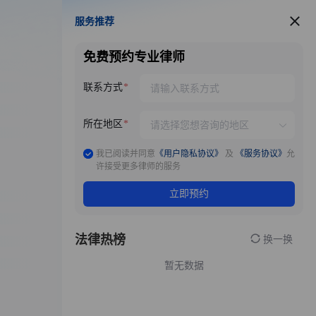
服务推荐
服务推荐
免费预约专业律师
联系方式
所在地区
我已阅读并同意
《用户隐私协议》
及
《服务协议》
允
许接受更多律师的服务
立即预约
法律热榜
换一换
暂无数据