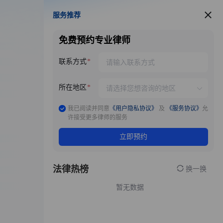
服务推荐
服务推荐
免费预约专业律师
联系方式
所在地区
我已阅读并同意
《用户隐私协议》
及
《服务协议》
允
许接受更多律师的服务
立即预约
法律热榜
换一换
暂无数据