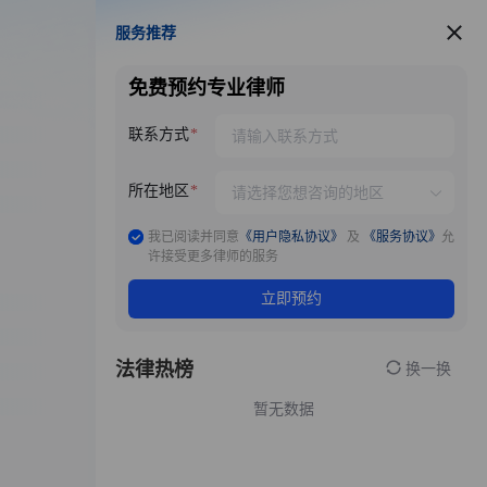
服务推荐
服务推荐
免费预约专业律师
联系方式
所在地区
我已阅读并同意
《用户隐私协议》
及
《服务协议》
允
许接受更多律师的服务
立即预约
法律热榜
换一换
暂无数据