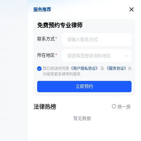
服务推荐
服务推荐
免费预约专业律师
联系方式
所在地区
我已阅读并同意
《用户隐私协议》
及
《服务协议》
允
许接受更多律师的服务
立即预约
法律热榜
换一换
暂无数据