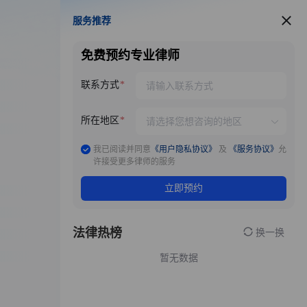
服务推荐
服务推荐
免费预约专业律师
联系方式
所在地区
我已阅读并同意
《用户隐私协议》
及
《服务协议》
允
许接受更多律师的服务
立即预约
法律热榜
换一换
暂无数据