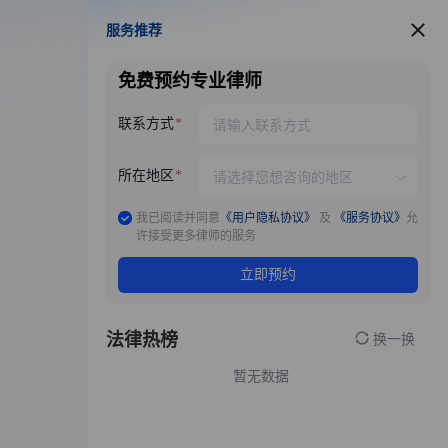
服务推荐
服务推荐
免费预约专业律师
联系方式
所在地区
我已阅读并同意
《用户隐私协议》
及
《服务协议》
允
许接受更多律师的服务
立即预约
法律热榜
换一换
暂无数据