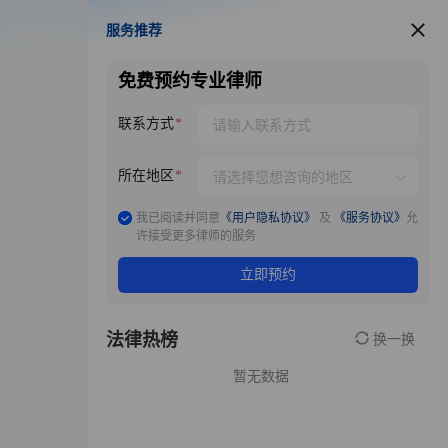
服务推荐
服务推荐
免费预约专业律师
联系方式
所在地区
我已阅读并同意
《用户隐私协议》
及
《服务协议》
允
许接受更多律师的服务
立即预约
法律热榜
换一换
暂无数据