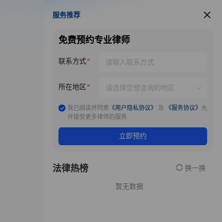
服务推荐
服务推荐
免费预约专业律师
联系方式
所在地区
我已阅读并同意
《用户隐私协议》
及
《服务协议》
允
许接受更多律师的服务
立即预约
法律热榜
换一换
暂无数据