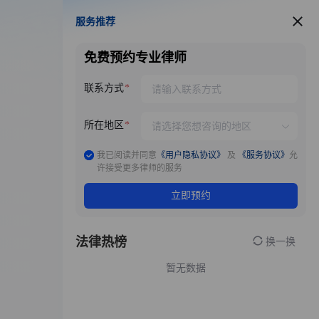
服务推荐
服务推荐
免费预约专业律师
联系方式
所在地区
我已阅读并同意
《用户隐私协议》
及
《服务协议》
允
许接受更多律师的服务
立即预约
法律热榜
换一换
暂无数据