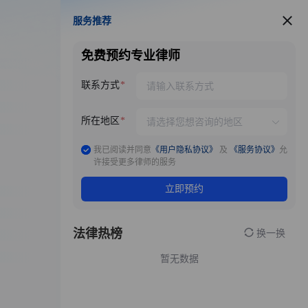
服务推荐
服务推荐
免费预约专业律师
联系方式
所在地区
我已阅读并同意
《用户隐私协议》
及
《服务协议》
允
许接受更多律师的服务
立即预约
法律热榜
换一换
暂无数据