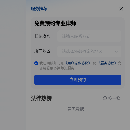
服务推荐
服务推荐
免费预约专业律师
联系方式
所在地区
我已阅读并同意
《用户隐私协议》
及
《服务协议》
允
许接受更多律师的服务
立即预约
法律热榜
换一换
暂无数据