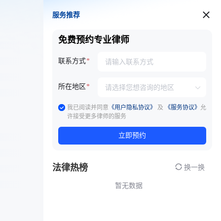
服务推荐
服务推荐
免费预约专业律师
联系方式
所在地区
我已阅读并同意
《用户隐私协议》
及
《服务协议》
允
许接受更多律师的服务
立即预约
法律热榜
换一换
暂无数据