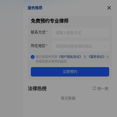
服务推荐
服务推荐
免费预约专业律师
联系方式
所在地区
我已阅读并同意
《用户隐私协议》
及
《服务协议》
允
许接受更多律师的服务
立即预约
法律热榜
换一换
暂无数据