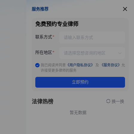
服务推荐
服务推荐
免费预约专业律师
联系方式
所在地区
我已阅读并同意
《用户隐私协议》
及
《服务协议》
允
许接受更多律师的服务
立即预约
法律热榜
换一换
暂无数据