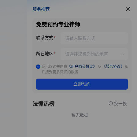
服务推荐
服务推荐
免费预约专业律师
联系方式
所在地区
我已阅读并同意
《用户隐私协议》
及
《服务协议》
允
许接受更多律师的服务
立即预约
法律热榜
换一换
暂无数据