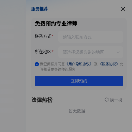
服务推荐
服务推荐
免费预约专业律师
联系方式
所在地区
我已阅读并同意
《用户隐私协议》
及
《服务协议》
允
许接受更多律师的服务
立即预约
法律热榜
换一换
暂无数据