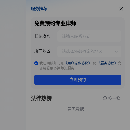
服务推荐
服务推荐
免费预约专业律师
联系方式
所在地区
我已阅读并同意
《用户隐私协议》
及
《服务协议》
允
许接受更多律师的服务
立即预约
法律热榜
换一换
暂无数据