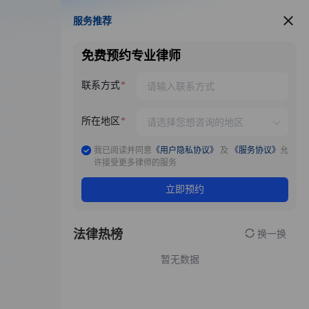
服务推荐
服务推荐
免费预约专业律师
联系方式
所在地区
我已阅读并同意
《用户隐私协议》
及
《服务协议》
允
许接受更多律师的服务
立即预约
法律热榜
换一换
暂无数据