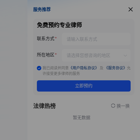
服务推荐
服务推荐
免费预约专业律师
联系方式
所在地区
我已阅读并同意
《用户隐私协议》
及
《服务协议》
允
许接受更多律师的服务
立即预约
法律热榜
换一换
暂无数据