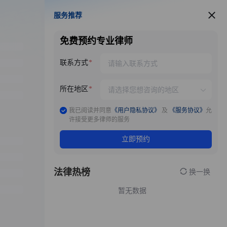
服务推荐
服务推荐
免费预约专业律师
联系方式
所在地区
我已阅读并同意
《用户隐私协议》
及
《服务协议》
允
许接受更多律师的服务
立即预约
法律热榜
换一换
暂无数据