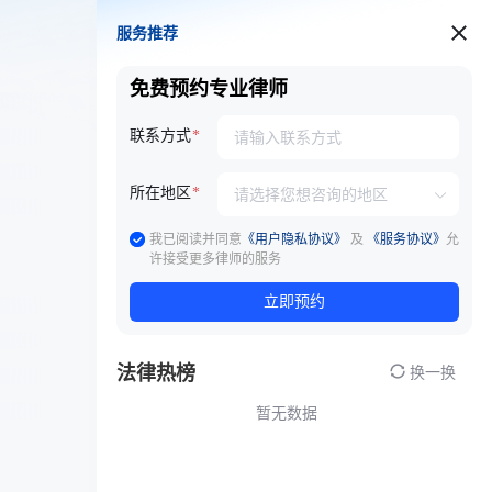
服务推荐
服务推荐
免费预约专业律师
联系方式
所在地区
我已阅读并同意
《用户隐私协议》
及
《服务协议》
允
许接受更多律师的服务
立即预约
法律热榜
换一换
暂无数据