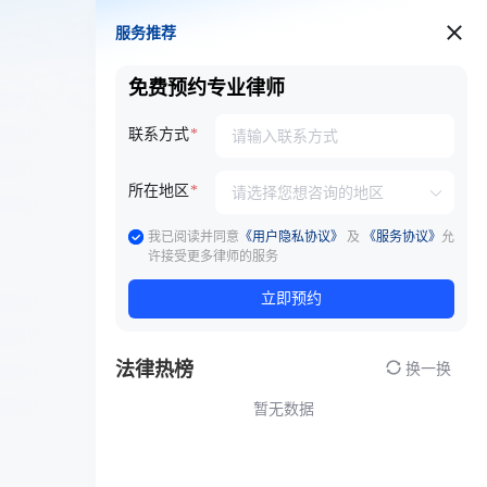
服务推荐
服务推荐
免费预约专业律师
联系方式
所在地区
我已阅读并同意
《用户隐私协议》
及
《服务协议》
允
许接受更多律师的服务
立即预约
法律热榜
换一换
暂无数据