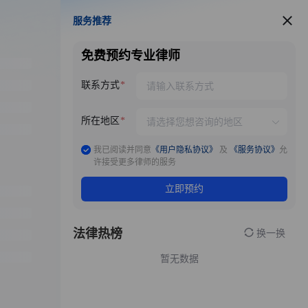
服务推荐
服务推荐
免费预约专业律师
联系方式
所在地区
我已阅读并同意
《用户隐私协议》
及
《服务协议》
允
许接受更多律师的服务
立即预约
法律热榜
换一换
暂无数据