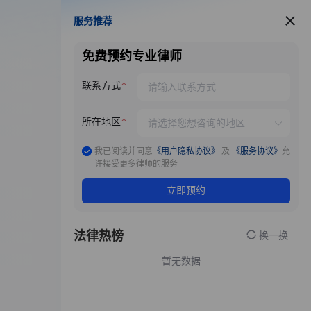
服务推荐
服务推荐
免费预约专业律师
联系方式
所在地区
我已阅读并同意
《用户隐私协议》
及
《服务协议》
允
许接受更多律师的服务
立即预约
法律热榜
换一换
暂无数据