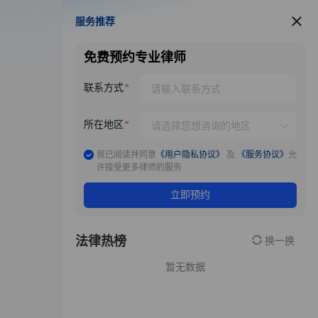
服务推荐
服务推荐
免费预约专业律师
联系方式
所在地区
我已阅读并同意
《用户隐私协议》
及
《服务协议》
允
许接受更多律师的服务
立即预约
法律热榜
换一换
暂无数据