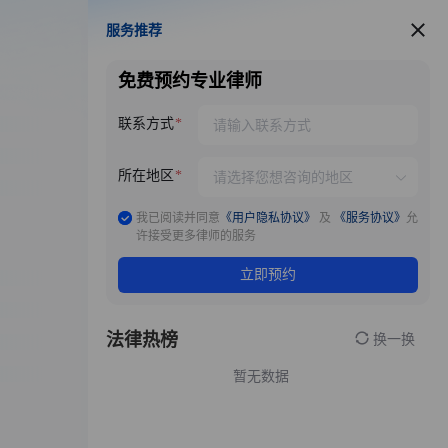
服务推荐
服务推荐
免费预约专业律师
联系方式
所在地区
我已阅读并同意
《用户隐私协议》
及
《服务协议》
允
许接受更多律师的服务
立即预约
法律热榜
换一换
暂无数据