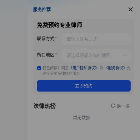
服务推荐
服务推荐
免费预约专业律师
联系方式
所在地区
我已阅读并同意
《用户隐私协议》
及
《服务协议》
允
许接受更多律师的服务
立即预约
法律热榜
换一换
暂无数据