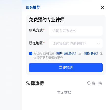
服务推荐
服务推荐
免费预约专业律师
联系方式
所在地区
我已阅读并同意
《用户隐私协议》
及
《服务协议》
允
许接受更多律师的服务
立即预约
法律热榜
换一换
暂无数据