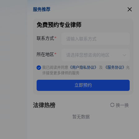
服务推荐
服务推荐
免费预约专业律师
联系方式
所在地区
我已阅读并同意
《用户隐私协议》
及
《服务协议》
允
许接受更多律师的服务
立即预约
法律热榜
换一换
暂无数据