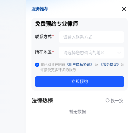
服务推荐
服务推荐
免费预约专业律师
联系方式
所在地区
我已阅读并同意
《用户隐私协议》
及
《服务协议》
允
许接受更多律师的服务
立即预约
法律热榜
换一换
暂无数据