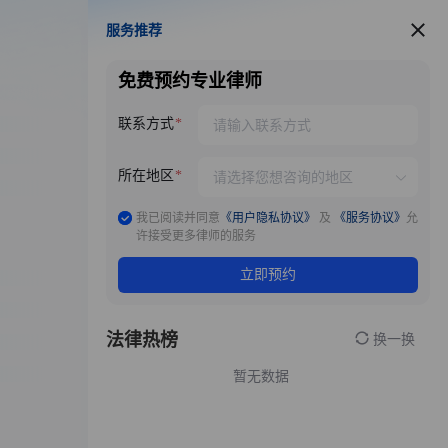
服务推荐
服务推荐
免费预约专业律师
联系方式
所在地区
我已阅读并同意
《用户隐私协议》
及
《服务协议》
允
许接受更多律师的服务
立即预约
法律热榜
换一换
暂无数据