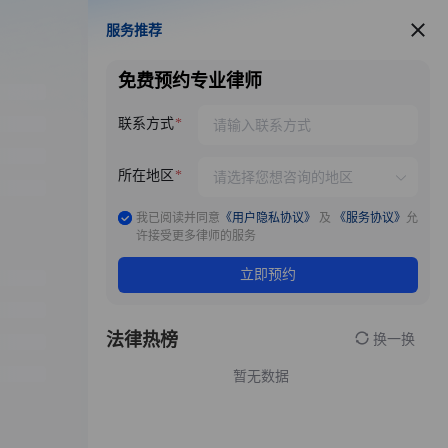
服务推荐
服务推荐
免费预约专业律师
联系方式
所在地区
我已阅读并同意
《用户隐私协议》
及
《服务协议》
允
许接受更多律师的服务
立即预约
法律热榜
换一换
暂无数据