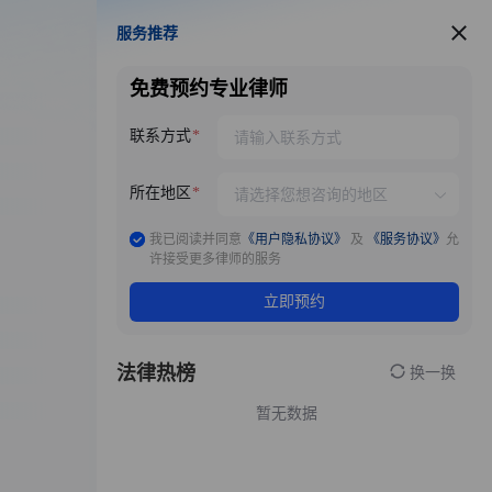
服务推荐
服务推荐
免费预约专业律师
联系方式
所在地区
我已阅读并同意
《用户隐私协议》
及
《服务协议》
允
许接受更多律师的服务
立即预约
法律热榜
换一换
暂无数据