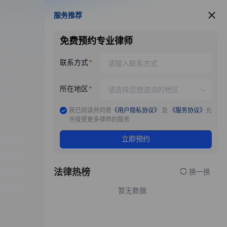
服务推荐
服务推荐
免费预约专业律师
联系方式
所在地区
我已阅读并同意
《用户隐私协议》
及
《服务协议》
允
许接受更多律师的服务
立即预约
法律热榜
换一换
暂无数据