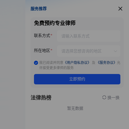
服务推荐
服务推荐
免费预约专业律师
联系方式
所在地区
我已阅读并同意
《用户隐私协议》
及
《服务协议》
允
许接受更多律师的服务
立即预约
法律热榜
换一换
暂无数据